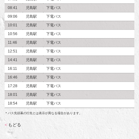
08:41
児島駅
下電バス
09:06
児島駅
下電バス
10:01
児島駅
下電バス
10:56
児島駅
下電バス
11:46
児島駅
下電バス
12:51
児島駅
下電バス
14:41
児島駅
下電バス
16:11
児島駅
下電バス
16:46
児島駅
下電バス
17:28
児島駅
下電バス
18:01
児島駅
下電バス
18:54
児島駅
下電バス
＊バス先頭幕の行先とは表示が異なる場合があります。
<
もどる