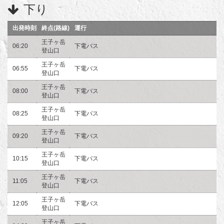
下り
出発時刻
終点(路線)
運行
王子ヶ岳
06:20
下電バス
登山口
王子ヶ岳
06:55
下電バス
登山口
王子ヶ岳
08:00
下電バス
登山口
王子ヶ岳
08:25
下電バス
登山口
王子ヶ岳
09:20
下電バス
登山口
王子ヶ岳
10:15
下電バス
登山口
王子ヶ岳
11:05
下電バス
登山口
王子ヶ岳
12:05
下電バス
登山口
王子ヶ岳