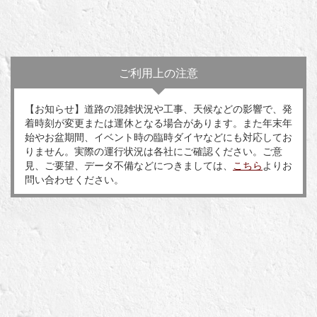
ご利用上の注意
【お知らせ】道路の混雑状況や工事、天候などの影響で、発
着時刻が変更または運休となる場合があります。また年末年
始やお盆期間、イベント時の臨時ダイヤなどにも対応してお
りません。実際の運行状況は各社にご確認ください。ご意
見、ご要望、データ不備などにつきましては、
こちら
よりお
問い合わせください。