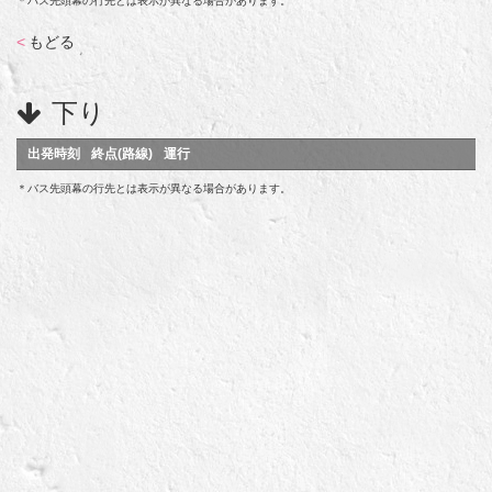
＊バス先頭幕の行先とは表示が異なる場合があります。
<
もどる
下り
出発時刻
終点(路線)
運行
＊バス先頭幕の行先とは表示が異なる場合があります。