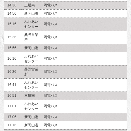
14:36
三蟠南
岡電バス
14:56
新岡山港
岡電バス
ふれあい
15:16
岡電バス
センター
桑野営業
15:36
岡電バス
所
15:56
新岡山港
岡電バス
ふれあい
16:16
岡電バス
センター
桑野営業
16:26
岡電バス
所
ふれあい
16:41
岡電バス
センター
16:51
三蟠南
岡電バス
ふれあい
17:01
岡電バス
センター
17:06
新岡山港
岡電バス
17:16
新岡山港
岡電バス