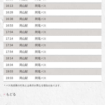
16:13
岡山駅
岡電バス
16:28
岡山駅
岡電バス
16:38
岡山駅
岡電バス
16:53
岡山駅
岡電バス
17:04
岡山駅
岡電バス
17:14
岡山駅
岡電バス
17:34
岡山駅
岡電バス
17:54
岡山駅
岡電バス
18:14
岡山駅
岡電バス
18:34
岡山駅
岡電バス
19:03
岡山駅
岡電バス
19:33
岡山駅
岡電バス
＊バス先頭幕の行先とは表示が異なる場合があります。
<
もどる