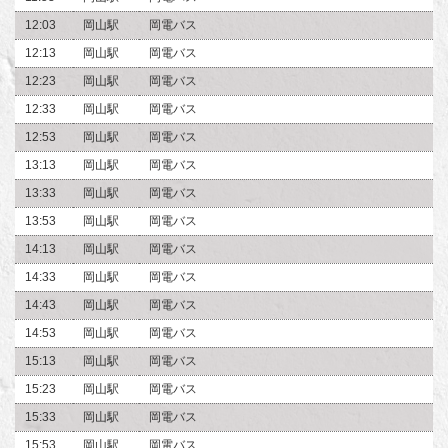
12:03
岡山駅
岡電バス
12:13
岡山駅
岡電バス
12:23
岡山駅
岡電バス
12:33
岡山駅
岡電バス
12:53
岡山駅
岡電バス
13:13
岡山駅
岡電バス
13:33
岡山駅
岡電バス
13:53
岡山駅
岡電バス
14:13
岡山駅
岡電バス
14:33
岡山駅
岡電バス
14:43
岡山駅
岡電バス
14:53
岡山駅
岡電バス
15:13
岡山駅
岡電バス
15:23
岡山駅
岡電バス
15:33
岡山駅
岡電バス
15:53
岡山駅
岡電バス