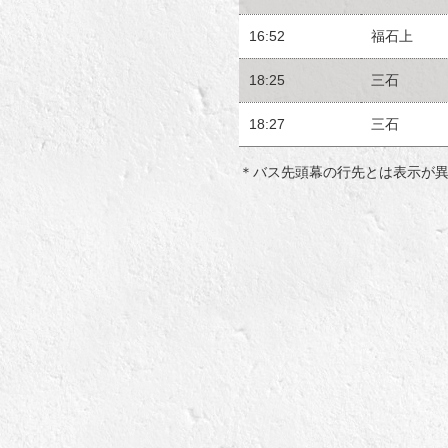
16:52
福石上
18:25
三石
18:27
三石
＊バス先頭幕の行先とは表示が