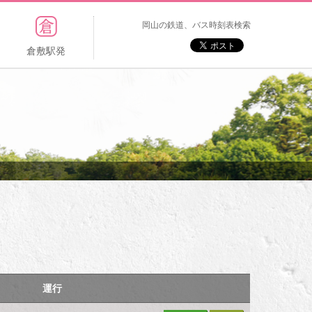
岡山の鉄道、バス時刻表検索
倉敷駅発
運行