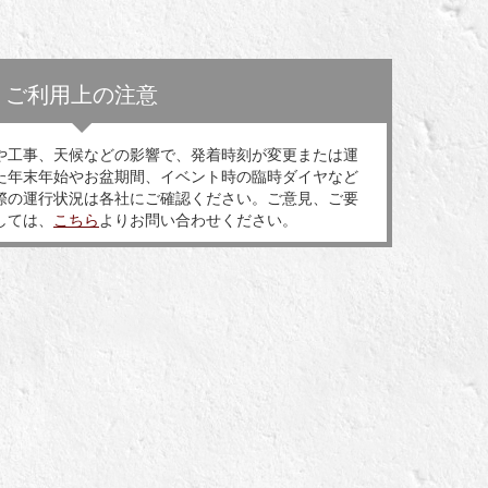
ご利用上の注意
や工事、天候などの影響で、発着時刻が変更または運
た年末年始やお盆期間、イベント時の臨時ダイヤなど
際の運行状況は各社にご確認ください。ご意見、ご要
しては、
こちら
よりお問い合わせください。