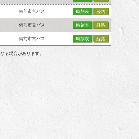
備前市営バス
時刻表
経路
備前市営バス
時刻表
経路
備前市営バス
時刻表
経路
異なる場合があります。