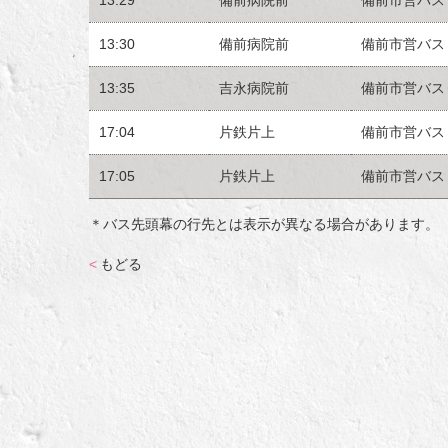
13:30
備前病院前
備前市営バス
13:35
吉永病院前
備前市営バス
17:04
片鉄片上
備前市営バス
17:05
片鉄片上
備前市営バス
＊バス先頭幕の行先とは表示が異なる場合があります。
<
もどる