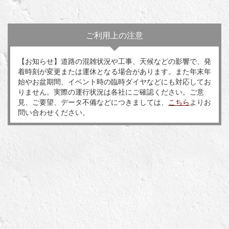
ご利用上の注意
【お知らせ】道路の混雑状況や工事、天候などの影響で、発
着時刻が変更または運休となる場合があります。また年末年
始やお盆期間、イベント時の臨時ダイヤなどにも対応してお
りません。実際の運行状況は各社にご確認ください。ご意
見、ご要望、データ不備などにつきましては、
こちら
よりお
問い合わせください。