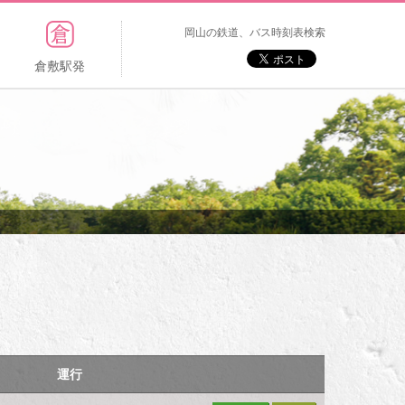
岡山の鉄道、バス時刻表検索
倉敷駅発
運行