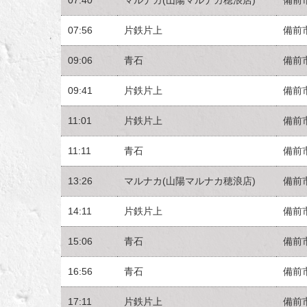
07:56
片鉄片上
備前
09:06
青石
備前
09:41
片鉄片上
備前
11:01
片鉄片上
備前
11:11
青石
備前
13:26
マルナカ(山陽マルナカ穂浪店)
備前
14:11
片鉄片上
備前
15:06
青石
備前
16:56
青石
備前
17:11
片鉄片上
備前