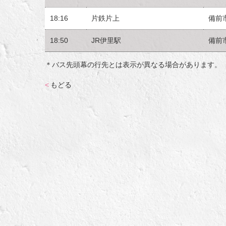
18:16
片鉄片上
備前
18:50
JR伊里駅
備前
＊バス先頭幕の行先とは表示が異なる場合があります。
<
もどる