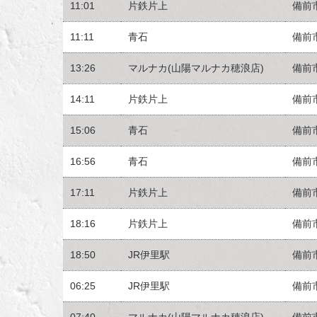
11:01
片鉄片上
備前
11:11
青石
備前
13:26
マルナカ(山陽マルナカ穂浪店)
備前
14:11
片鉄片上
備前
15:06
青石
備前
16:56
青石
備前
17:11
片鉄片上
備前
18:16
片鉄片上
備前
18:50
JR伊里駅
備前
06:25
JR伊里駅
備前
07:40
マルナカ(山陽マルナカ穂浪店)
備前