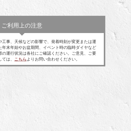
ご利用上の注意
や工事、天候などの影響で、発着時刻が変更または運
た年末年始やお盆期間、イベント時の臨時ダイヤなど
際の運行状況は各社にご確認ください。ご意見、ご要
しては、
こちら
よりお問い合わせください。