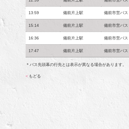
13:59
備前片上駅
備前市営バス
15:14
備前片上駅
備前市営バス
16:36
備前片上駅
備前市営バス
17:47
備前片上駅
備前市営バス
＊バス先頭幕の行先とは表示が異なる場合があります。
<
もどる