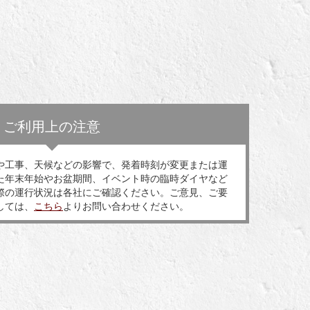
ご利用上の注意
や工事、天候などの影響で、発着時刻が変更または運
た年末年始やお盆期間、イベント時の臨時ダイヤなど
際の運行状況は各社にご確認ください。ご意見、ご要
しては、
こちら
よりお問い合わせください。