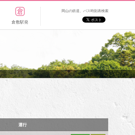
岡山の鉄道、バス時刻表検索
倉敷駅発
運行