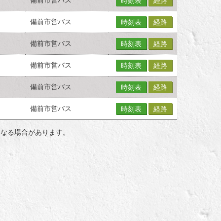
時刻表
経路
備前市営バス
時刻表
経路
備前市営バス
時刻表
経路
備前市営バス
時刻表
経路
備前市営バス
時刻表
経路
備前市営バス
時刻表
経路
異なる場合があります。