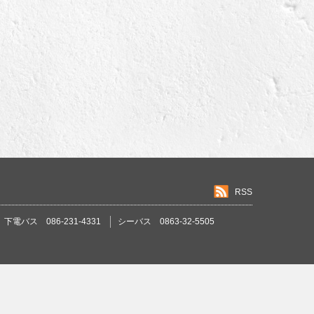
RSS
下電バス 086-231-4331
シーバス 0863-32-5505