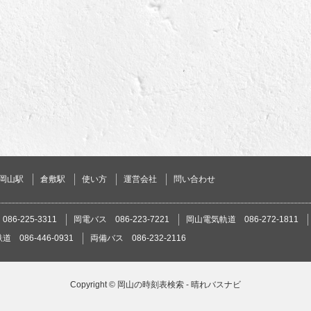
岡山駅
倉敷駅
使い方
運営会社
問い合わせ
86-225-3311
岡電バス 086-223-7221
岡山電気軌道 086-272-1811
 086-446-0931
両備バス 086-232-2116
Copyright ©
岡山の時刻表検索 - 晴れバスナビ