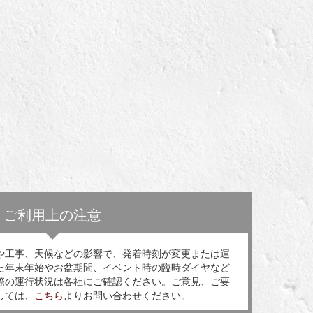
ご利用上の注意
や工事、天候などの影響で、発着時刻が変更または運
た年末年始やお盆期間、イベント時の臨時ダイヤなど
際の運行状況は各社にご確認ください。ご意見、ご要
しては、
こちら
よりお問い合わせください。