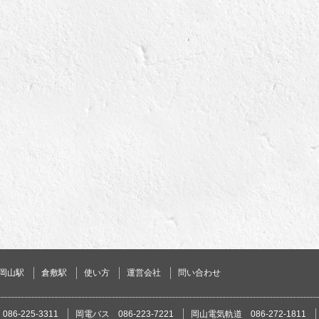
岡山駅
倉敷駅
使い方
運営会社
問い合わせ
86-225-3311
岡電バス 086-223-7221
岡山電気軌道 086-272-1811