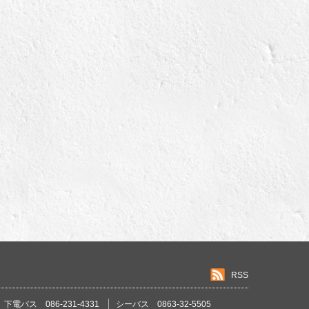
RSS
下電バス 086-231-4331
シーバス 0863-32-5505