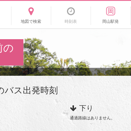
地図で検索
時刻表
岡山駅発
前の
のバス出発時刻
下り
通過路線はありません。