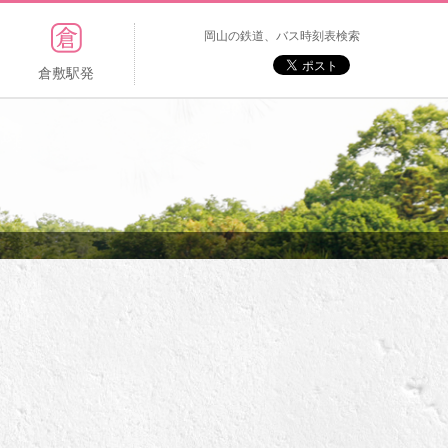
岡山の鉄道、バス時刻表検索
倉敷駅発