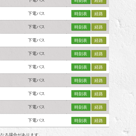
時刻表
経路
下電バス
時刻表
経路
下電バス
時刻表
経路
下電バス
時刻表
経路
下電バス
時刻表
経路
下電バス
時刻表
経路
下電バス
時刻表
経路
下電バス
時刻表
経路
下電バス
時刻表
経路
下電バス
時刻表
経路
異なる場合があります。