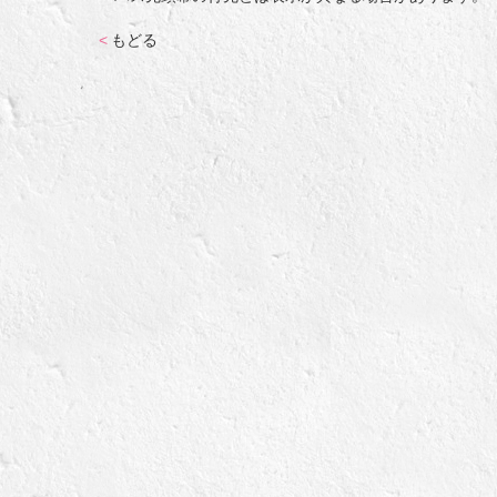
<
もどる