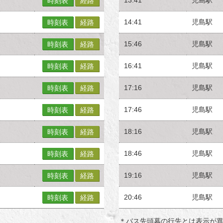
時刻表
経路
14:41
児島駅
時刻表
経路
15:46
児島駅
時刻表
経路
16:41
児島駅
時刻表
経路
17:16
児島駅
時刻表
経路
17:46
児島駅
時刻表
経路
18:16
児島駅
時刻表
経路
18:46
児島駅
時刻表
経路
19:16
児島駅
時刻表
経路
20:46
児島駅
時刻表
経路
＊バス先頭幕の行先とは表示が