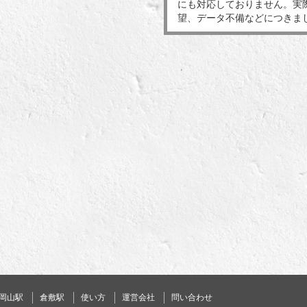
にも対応しておりません。実
望、データ不備などにつきま
岡山駅
倉敷駅
使い方
運営会社
問い合わせ