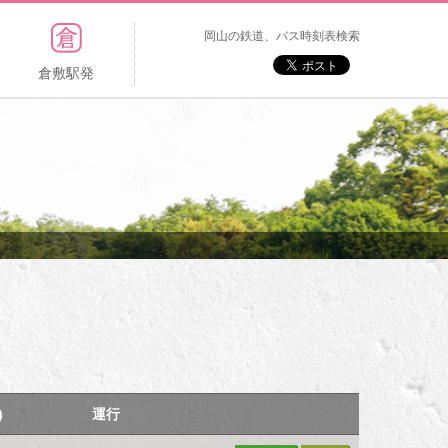
岡山の鉄道、バス時刻表検索
倉敷駅発
)
運行