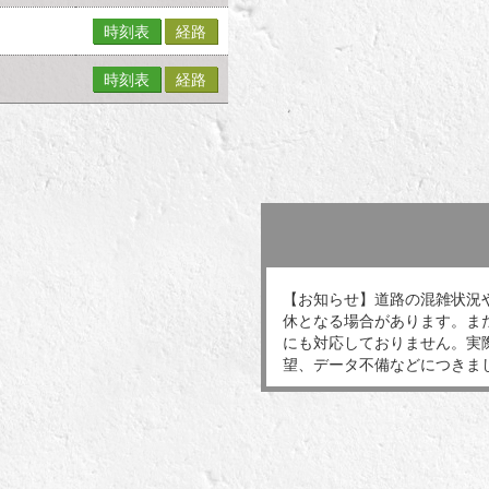
時刻表
経路
時刻表
経路
【お知らせ】道路の混雑状況
休となる場合があります。ま
にも対応しておりません。実
望、データ不備などにつきま