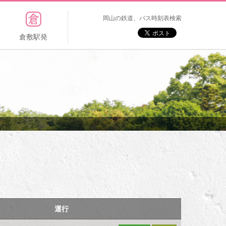
岡山の鉄道、バス時刻表検索
倉敷駅発
運行