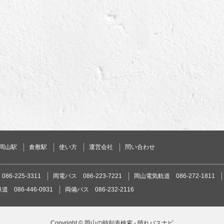
岡山駅
倉敷駅
使い方
運営会社
問い合わせ
86-225-3311
岡電バス 086-223-7221
岡山電気軌道 086-272-1811
 086-446-0931
両備バス 086-232-2116
Copyright ©
岡山の時刻表検索 - 晴れバスナビ