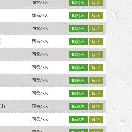
岡電バス
時刻表
経路
両備バス
時刻表
経路
岡電バス
時刻表
経路
前
両備バス
時刻表
経路
岡電バス
時刻表
経路
岡電バス
時刻表
経路
岡電バス
時刻表
経路
岡電バス
時刻表
経路
学校
両備バス
時刻表
経路
岡電バス
時刻表
経路
岡電バス