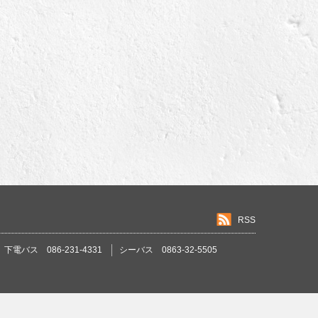
RSS
下電バス 086-231-4331
シーバス 0863-32-5505