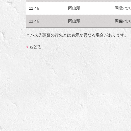
11:46
岡山駅
岡電バス
11:46
岡山駅
両備バス
＊バス先頭幕の行先とは表示が異なる場合があります。
<
もどる