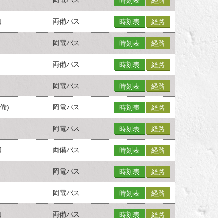
時刻表
経路
口
両備バス
時刻表
経路
岡電バス
時刻表
経路
両備バス
時刻表
経路
岡電バス
時刻表
経路
備)
岡電バス
時刻表
経路
岡電バス
時刻表
経路
口
両備バス
時刻表
経路
岡電バス
時刻表
経路
岡電バス
時刻表
経路
口
両備バス
時刻表
経路