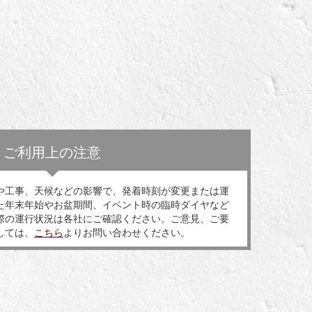
ご利用上の注意
や工事、天候などの影響で、発着時刻が変更または運
た年末年始やお盆期間、イベント時の臨時ダイヤなど
際の運行状況は各社にご確認ください。ご意見、ご要
しては、
こちら
よりお問い合わせください。