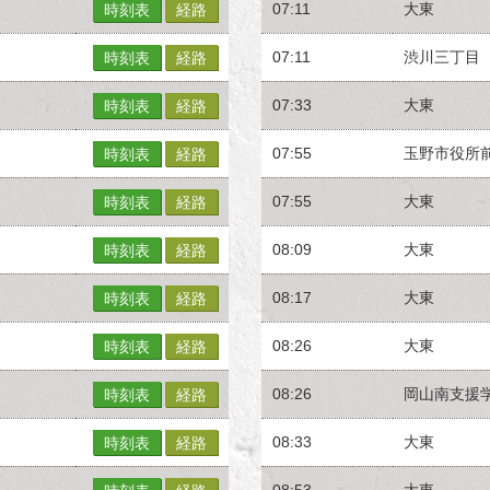
07:11
大東
時刻表
経路
07:11
渋川三丁目
時刻表
経路
07:33
大東
時刻表
経路
07:55
玉野市役所
時刻表
経路
07:55
大東
時刻表
経路
08:09
大東
時刻表
経路
08:17
大東
時刻表
経路
08:26
大東
時刻表
経路
08:26
岡山南支援
時刻表
経路
08:33
大東
時刻表
経路
08:53
大東