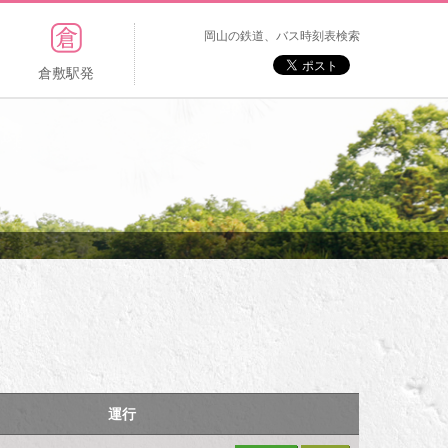
岡山の鉄道、バス時刻表検索
倉敷駅発
運行