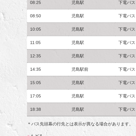
08:25
児島駅
下電バス
08:50
児島駅
下電バス
10:05
児島駅
下電バス
11:05
児島駅
下電バス
12:35
児島駅
下電バス
14:35
児島駅前
下電バス
15:05
児島駅
下電バス
17:05
児島駅
下電バス
18:38
児島駅
下電バス
＊バス先頭幕の行先とは表示が異なる場合があります。
<
もどる