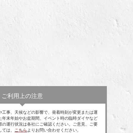
ご利用上の注意
や工事、天候などの影響で、発着時刻が変更または運
た年末年始やお盆期間、イベント時の臨時ダイヤなど
際の運行状況は各社にご確認ください。ご意見、ご要
しては、
こちら
よりお問い合わせください。