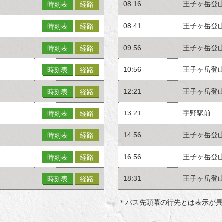
08:16
王子ヶ岳登
時刻表
経路
08:41
王子ヶ岳登
時刻表
経路
09:56
王子ヶ岳登
時刻表
経路
10:56
王子ヶ岳登
時刻表
経路
12:21
王子ヶ岳登
時刻表
経路
13:21
宇野駅前
時刻表
経路
14:56
王子ヶ岳登
時刻表
経路
16:56
王子ヶ岳登
時刻表
経路
18:31
王子ヶ岳登
時刻表
経路
＊バス先頭幕の行先とは表示が