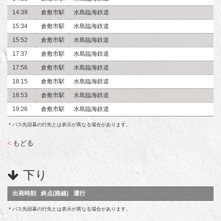
14:39
倉敷市駅
水島臨海鉄道
15:34
倉敷市駅
水島臨海鉄道
15:52
倉敷市駅
水島臨海鉄道
17:37
倉敷市駅
水島臨海鉄道
17:56
倉敷市駅
水島臨海鉄道
18:15
倉敷市駅
水島臨海鉄道
18:53
倉敷市駅
水島臨海鉄道
19:26
倉敷市駅
水島臨海鉄道
＊バス先頭幕の行先とは表示が異なる場合があります。
<
もどる
下り
出発時刻
終点(路線)
運行
＊バス先頭幕の行先とは表示が異なる場合があります。