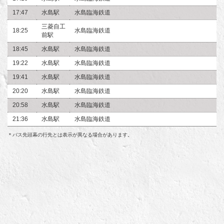
17:47
水島駅
水島臨海鉄道
三菱自工
18:25
水島臨海鉄道
前駅
18:45
水島駅
水島臨海鉄道
19:22
水島駅
水島臨海鉄道
19:41
水島駅
水島臨海鉄道
20:20
水島駅
水島臨海鉄道
20:58
水島駅
水島臨海鉄道
21:36
水島駅
水島臨海鉄道
＊バス先頭幕の行先とは表示が異なる場合があります。