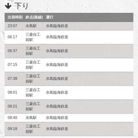
下り
出発時刻
終点(路線)
運行
23:07
水島駅
水島臨海鉄道
三菱自工
06:17
水島臨海鉄道
前駅
三菱自工
06:37
水島臨海鉄道
前駅
三菱自工
07:15
水島臨海鉄道
前駅
三菱自工
07:38
水島臨海鉄道
前駅
三菱自工
08:01
水島臨海鉄道
前駅
三菱自工
08:21
水島臨海鉄道
前駅
08:40
水島駅
水島臨海鉄道
三菱自工
09:18
水島臨海鉄道
前駅