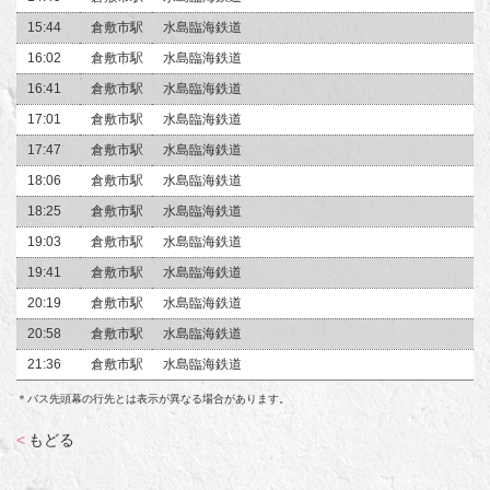
15:44
倉敷市駅
水島臨海鉄道
16:02
倉敷市駅
水島臨海鉄道
16:41
倉敷市駅
水島臨海鉄道
17:01
倉敷市駅
水島臨海鉄道
17:47
倉敷市駅
水島臨海鉄道
18:06
倉敷市駅
水島臨海鉄道
18:25
倉敷市駅
水島臨海鉄道
19:03
倉敷市駅
水島臨海鉄道
19:41
倉敷市駅
水島臨海鉄道
20:19
倉敷市駅
水島臨海鉄道
20:58
倉敷市駅
水島臨海鉄道
21:36
倉敷市駅
水島臨海鉄道
＊バス先頭幕の行先とは表示が異なる場合があります。
<
もどる