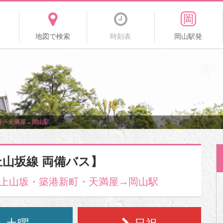
地図で検索
時刻表
岡山駅発
町・天満屋→岡山駅
上山坂線 両備バス】
上山坂・築港新町・天満屋→岡山駅