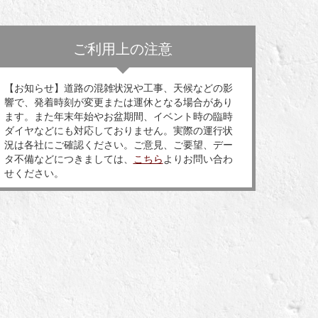
ご利用上の注意
【お知らせ】道路の混雑状況や工事、天候などの影
響で、発着時刻が変更または運休となる場合があり
ます。また年末年始やお盆期間、イベント時の臨時
ダイヤなどにも対応しておりません。実際の運行状
況は各社にご確認ください。ご意見、ご要望、デー
タ不備などにつきましては、
こちら
よりお問い合わ
せください。