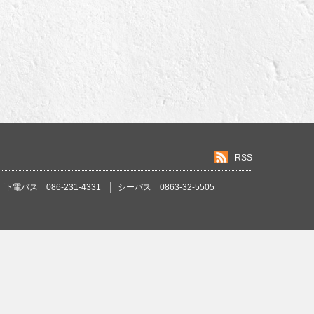
RSS
下電バス 086-231-4331
シーバス 0863-32-5505