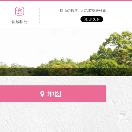
岡山の鉄道、バス時刻表検索
倉敷駅発
地図