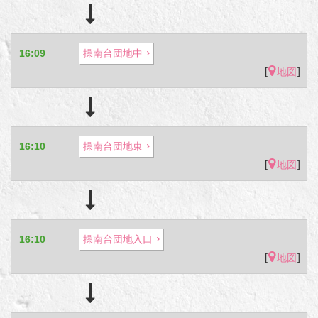
16:09
操南台団地中
[
]
地図
16:10
操南台団地東
[
]
地図
16:10
操南台団地入口
[
]
地図